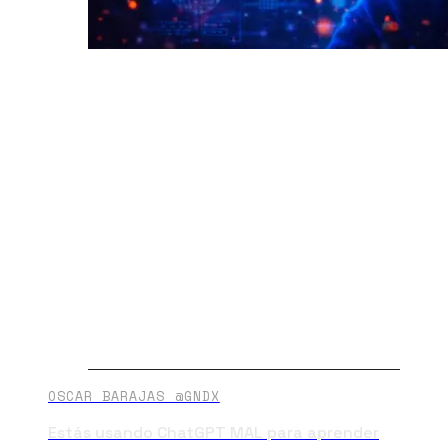
OSCAR BARAJAS @GNDX
Estás usando ChatGPT MAL para aprender