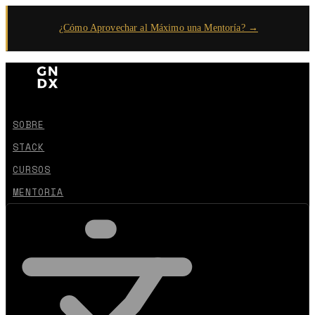
¿Cómo Aprovechar al Máximo una Mentoría? →
SOBRE
STACK
CURSOS
MENTORIA