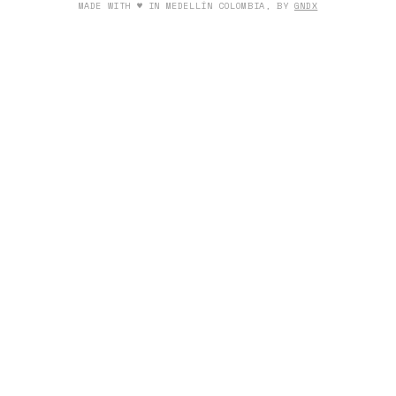
MADE WITH ♥ IN MEDELLÍN COLOMBIA, BY
GNDX