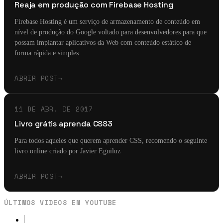
Reaja em produção com Firebase Hosting
Firebase Hosting é um serviço de armazenamento de conteúdo em
nível de produção do Google voltado para desenvolvedores para que
possam implantar aplicativos da Web com conteúdo estático de
forma rápida e simples.
ABRIR POST
→
11 DE ABR. DE 2017
Livro grátis aprenda CSS3
Para todos aqueles que querem aprender CSS, recomendo o seguinte
livro online criado por Javier Eguiluz
ABRIR POST
→
ÚLTIMOS VIDEOS EN YOUTUBE