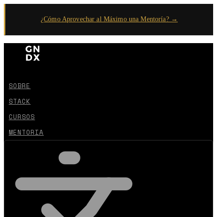
¿Cómo Aprovechar al Máximo una Mentoría? →
SOBRE
STACK
CURSOS
MENTORIA