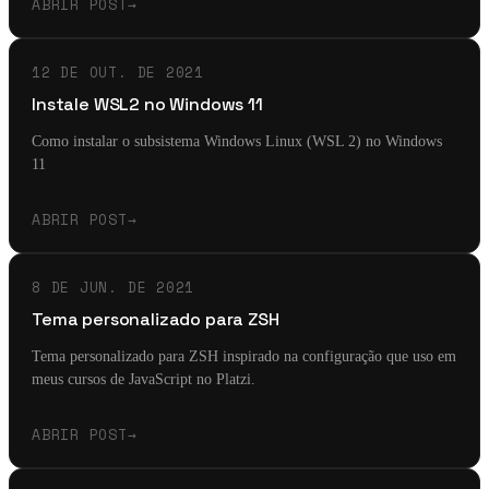
ABRIR POST
→
12 DE OUT. DE 2021
Instale WSL2 no Windows 11
Como instalar o subsistema Windows Linux (WSL 2) no Windows
11
ABRIR POST
→
8 DE JUN. DE 2021
Tema personalizado para ZSH
Tema personalizado para ZSH inspirado na configuração que uso em
meus cursos de JavaScript no Platzi.
ABRIR POST
→