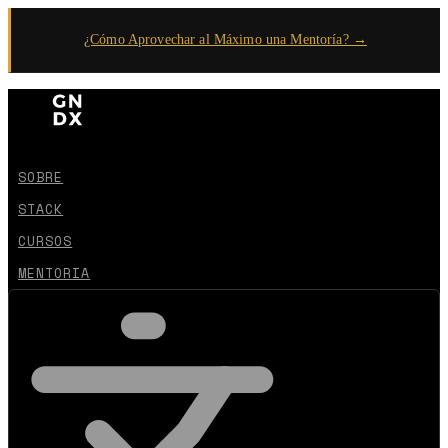
¿Cómo Aprovechar al Máximo una Mentoría? →
SOBRE
STACK
CURSOS
MENTORIA