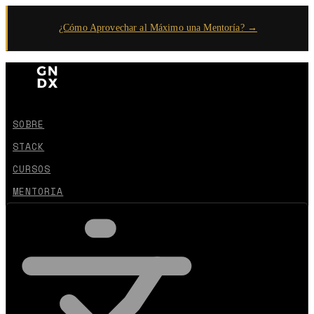
¿Cómo Aprovechar al Máximo una Mentoría? →
SOBRE
STACK
CURSOS
MENTORIA