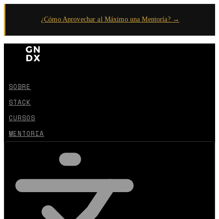
¿Cómo Aprovechar al Máximo una Mentoría? →
SOBRE
STACK
CURSOS
MENTORIA