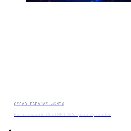
OSCAR BARAJAS @GNDX
Estás usando ChatGPT MAL para aprender