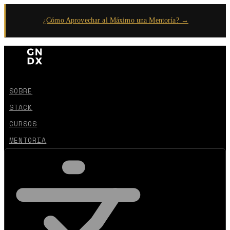
¿Cómo Aprovechar al Máximo una Mentoría? →
SOBRE
STACK
CURSOS
MENTORIA