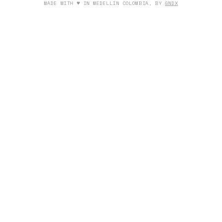
MADE WITH ♥ IN MEDELLÍN COLOMBIA, BY
GNDX