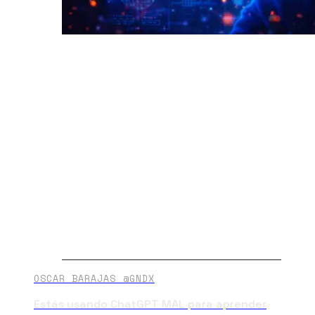
OSCAR BARAJAS @GNDX
Estás usando ChatGPT MAL para aprender