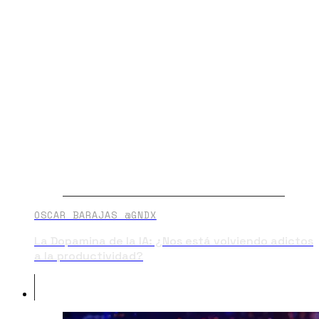
OSCAR BARAJAS @GNDX
La Dopamina de la IA: ¿Nos está volviendo adictos
a la productividad?