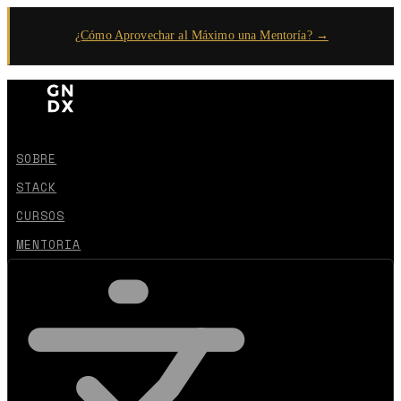
¿Cómo Aprovechar al Máximo una Mentoría? →
SOBRE
STACK
CURSOS
MENTORIA