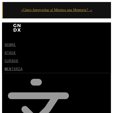
¿Cómo Aprovechar al Máximo una Mentoría? →
SOBRE
STACK
CURSOS
MENTORIA