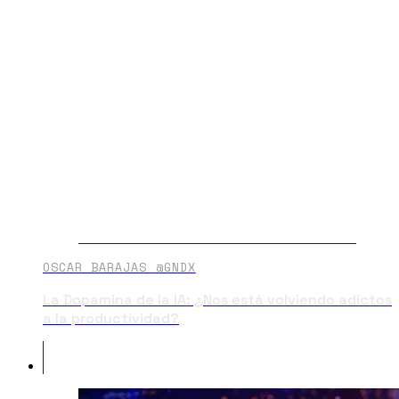
OSCAR BARAJAS @GNDX
La Dopamina de la IA: ¿Nos está volviendo adictos
a la productividad?