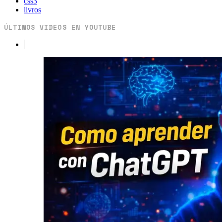
css3
livros
ÚLTIMOS VIDEOS EN YOUTUBE