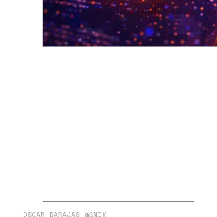
OSCAR BARAJAS @GNDX