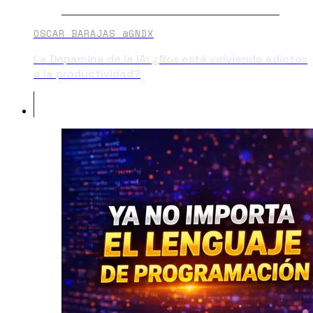
OSCAR BARAJAS @GNDX
La Dopamina de la IA: ¿Nos está volviendo adictos
a la productividad?