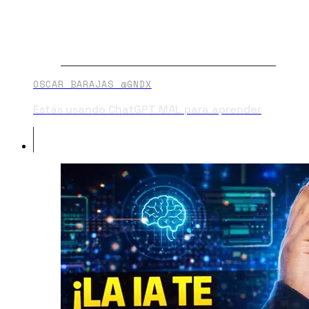
OSCAR BARAJAS @GNDX
Estás usando ChatGPT MAL para aprender