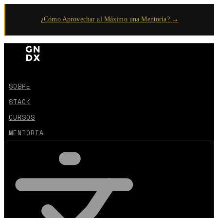
¿Cómo Aprovechar al Máximo una Mentoría? →
SOBRE
STACK
CURSOS
MENTORIA