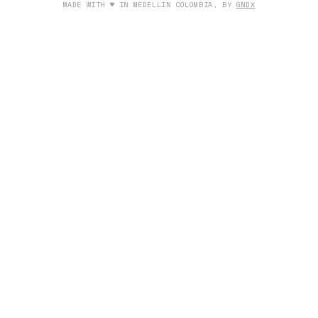
MADE WITH ♥ IN MEDELLÍN COLOMBIA, BY
GNDX