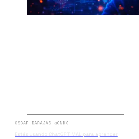
OSCAR BARAJAS @GNDX
Estás usando ChatGPT MAL para aprender