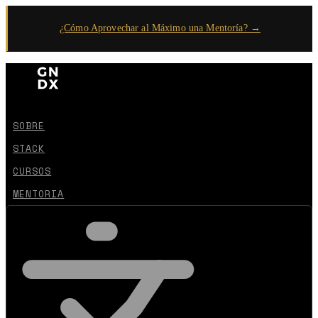
¿Cómo Aprovechar al Máximo una Mentoría? →
SOBRE
STACK
CURSOS
MENTORIA