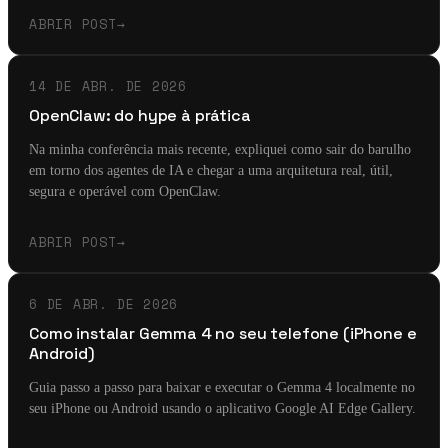
ABRIR POST
→
14 DE ABR. DE 2026
OpenClaw: do hype à prática
Na minha conferência mais recente, expliquei como sair do barulho
em torno dos agentes de IA e chegar a uma arquitetura real, útil,
segura e operável com OpenClaw.
ABRIR POST
→
6 DE ABR. DE 2026
Como instalar Gemma 4 no seu telefone (iPhone e
Android)
Guia passo a passo para baixar e executar o Gemma 4 localmente no
seu iPhone ou Android usando o aplicativo Google AI Edge Gallery.