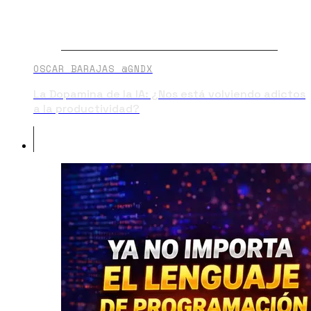
OSCAR BARAJAS @GNDX
La Dopamina de la IA: ¿Nos está volviendo adictos
a la productividad?