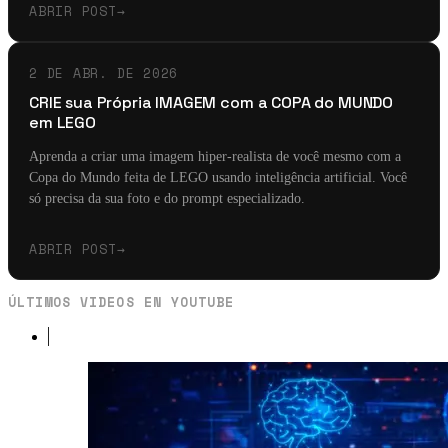
ABRIR POST
→
2 DE ABR. DE 2026
CRIE sua Própria IMAGEM com a COPA do MUNDO
em LEGO
Aprenda a criar uma imagem hiper-realista de você mesmo com a
Copa do Mundo feita de LEGO usando inteligência artificial. Você
só precisa da sua foto e do prompt especializado.
ABRIR POST
→
ÚLTIMOS VIDEOS EN YOUTUBE