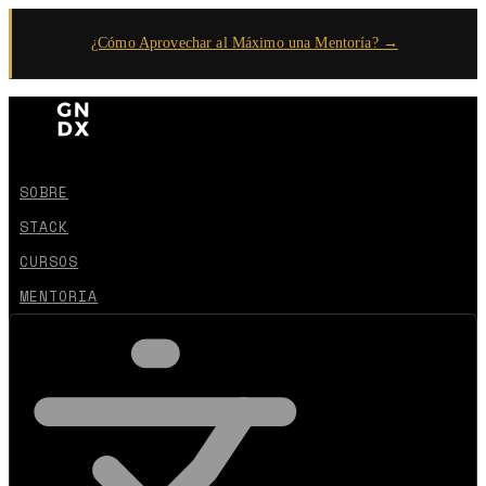
¿Cómo Aprovechar al Máximo una Mentoría? →
SOBRE
STACK
CURSOS
MENTORIA