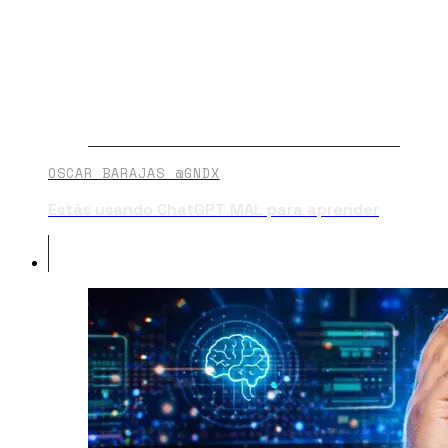
OSCAR BARAJAS @GNDX
Estás usando ChatGPT MAL para aprender