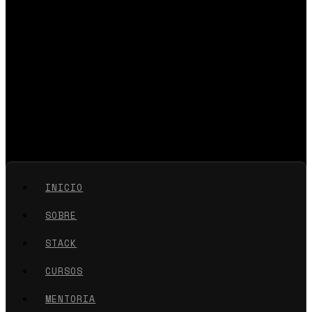
INICIO
SOBRE
STACK
CURSOS
MENTORIA