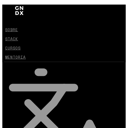
SOBRE
STACK
CURSOS
MENTORIA