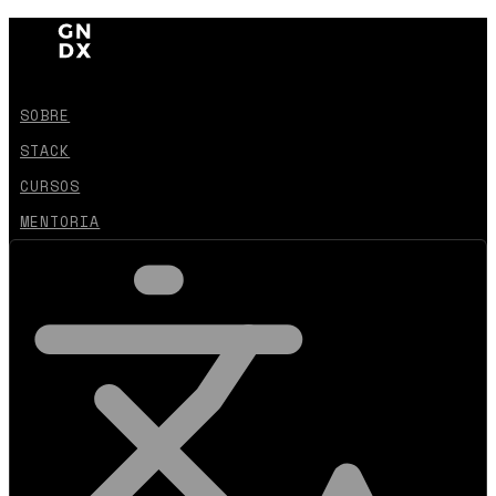
SOBRE
STACK
CURSOS
MENTORIA