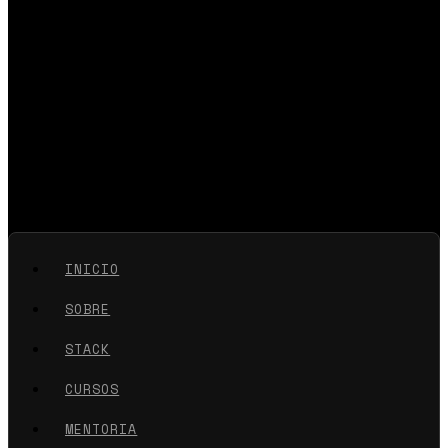
INICIO
SOBRE
STACK
CURSOS
MENTORIA