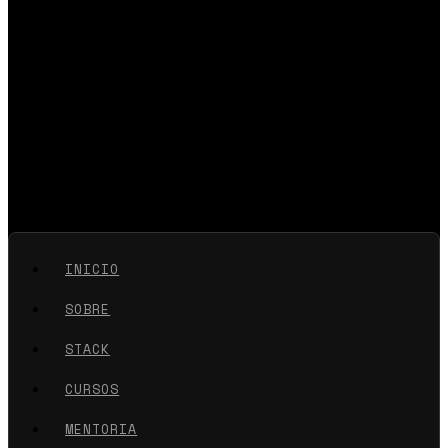
INICIO
SOBRE
STACK
CURSOS
MENTORIA