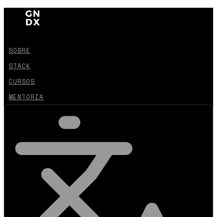
SOBRE
STACK
CURSOS
MENTORIA