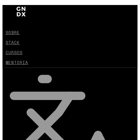
SOBRE
STACK
CURSOS
MENTORIA