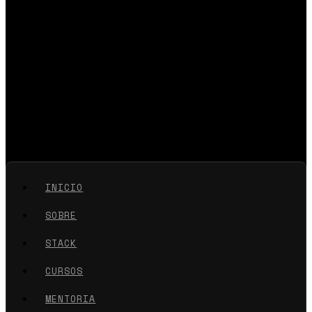
INICIO
SOBRE
STACK
CURSOS
MENTORIA