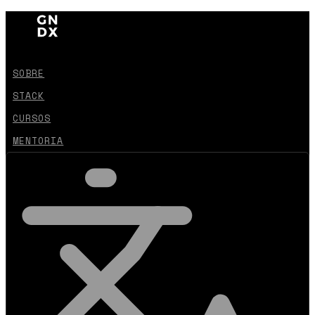
SOBRE
STACK
CURSOS
MENTORIA