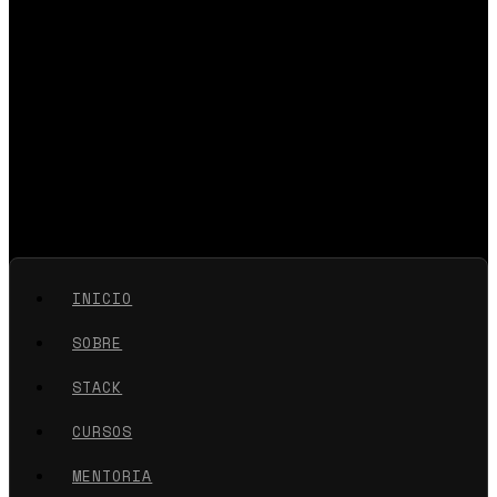
INICIO
SOBRE
STACK
CURSOS
MENTORIA