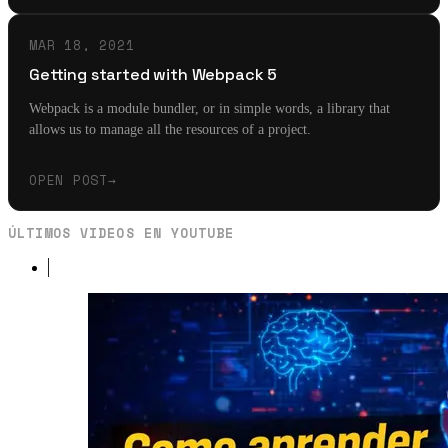
MAR 18, 2021
Getting started with Webpack 5
Webpack is a module bundler, or in simple words, a library that
allows us to manage all the resources of a project.
OPEN POST
→
ÚLTIMOS VIDEOS EN YOUTUBE