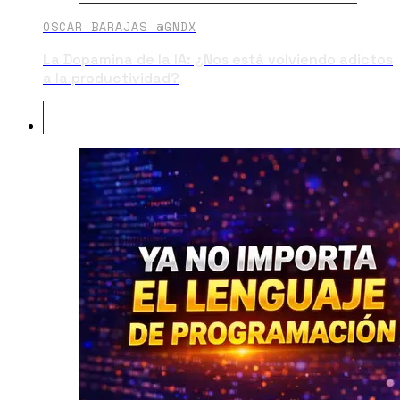
OSCAR BARAJAS @GNDX
La Dopamina de la IA: ¿Nos está volviendo adictos
a la productividad?