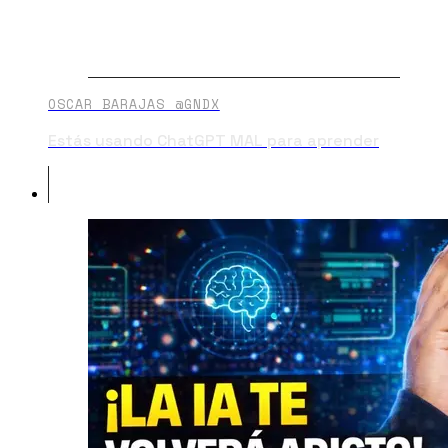
OSCAR BARAJAS @GNDX
Estás usando ChatGPT MAL para aprender