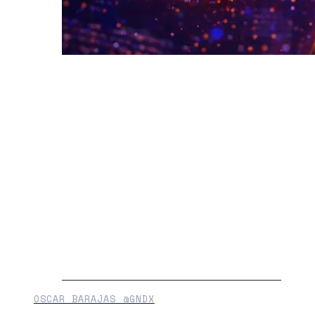
OSCAR BARAJAS @GNDX