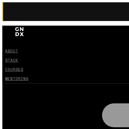
ABOUT
STACK
COURSES
MENTORING