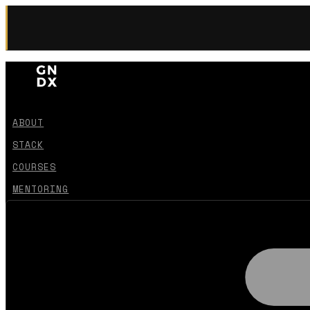
ABOUT
STACK
COURSES
MENTORING