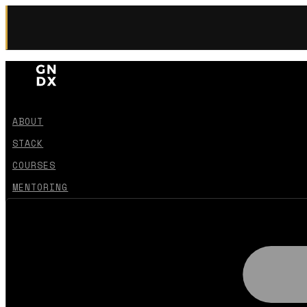
ABOUT
STACK
COURSES
MENTORING