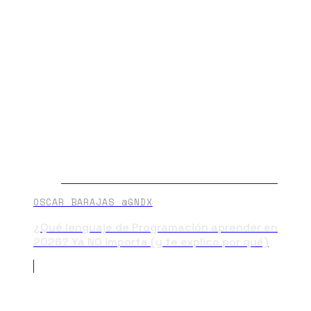
OSCAR BARAJAS @GNDX
¿Qué lenguaje de Programación aprender en
2026? Ya NO importa (y te explico por qué)