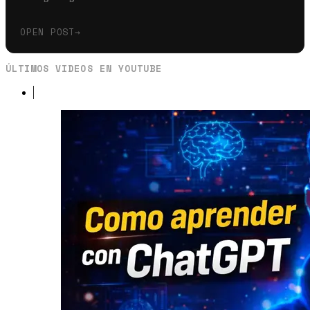
OPEN POST
→
ÚLTIMOS VIDEOS EN YOUTUBE