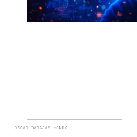
OSCAR BARAJAS @GNDX