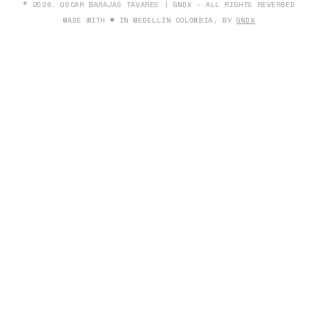
© 2026. OSCAR BARAJAS TAVARES | GNDX - ALL RIGHTS REVERSED
MADE WITH ♥ IN MEDELLÍN COLOMBIA, BY
GNDX