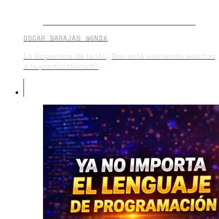
OSCAR BARAJAS @GNDX
La Dopamina de la IA: ¿Nos está volviendo adictos
a la productividad?