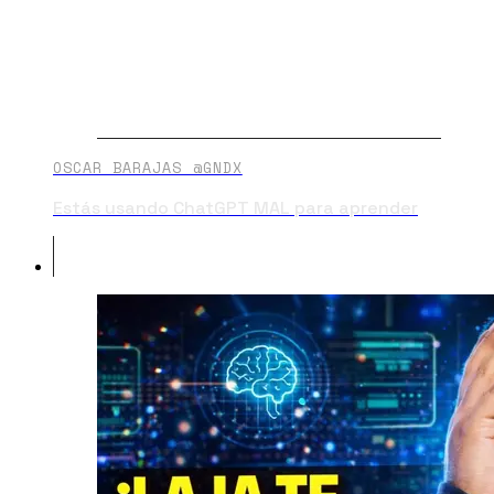
OSCAR BARAJAS @GNDX
Estás usando ChatGPT MAL para aprender