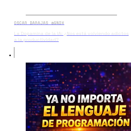
OSCAR BARAJAS @GNDX
La Dopamina de la IA: ¿Nos está volviendo adictos
a la productividad?