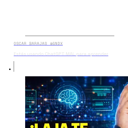
OSCAR BARAJAS @GNDX
Estás usando ChatGPT MAL para aprender