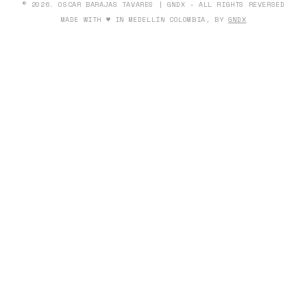
© 2026. OSCAR BARAJAS TAVARES | GNDX - ALL RIGHTS REVERSED
MADE WITH ♥ IN MEDELLÍN COLOMBIA, BY
GNDX