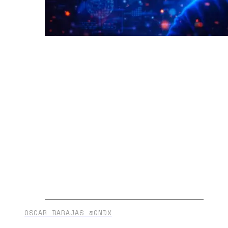
OSCAR BARAJAS @GNDX