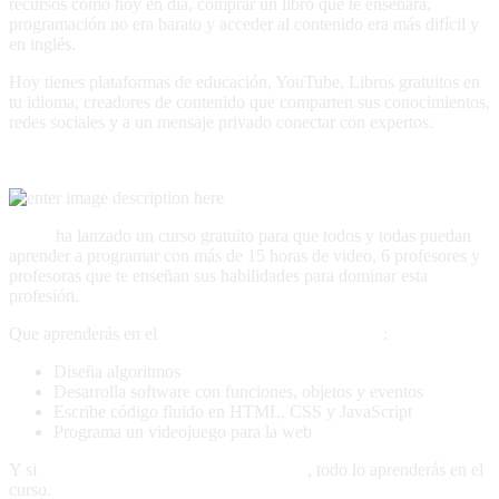
recursos como hoy en día, comprar un libro que te enseñara,
programación no era barato y acceder al contenido era más difícil y
en inglés.
Hoy tienes plataformas de educación, YouTube, Libros gratuitos en
tu idioma, creadores de contenido que comparten sus conocimientos,
redes sociales y a un mensaje privado conectar con expertos.
Curso GRATIS para aprender Programación.
Platzi
ha lanzado un curso gratuito para que todos y todas puedan
aprender a programar con más de 15 horas de video, 6 profesores y
profesoras que te enseñan sus habilidades para dominar esta
profesión.
Que aprenderás en el
curso gratis de programación
:
Diseña algoritmos
Desarrolla software con funciones, objetos y eventos
Escribe código fluido en HTML, CSS y JavaScript
Programa un videojuego para la web
Y si
NO necesitas conocimientos previos
, todo lo aprenderás en el
curso.