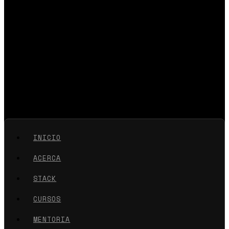
INICIO
ACERCA
STACK
CURSOS
MENTORIA