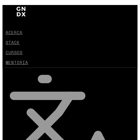
ACERCA
STACK
CURSOS
MENTORIA